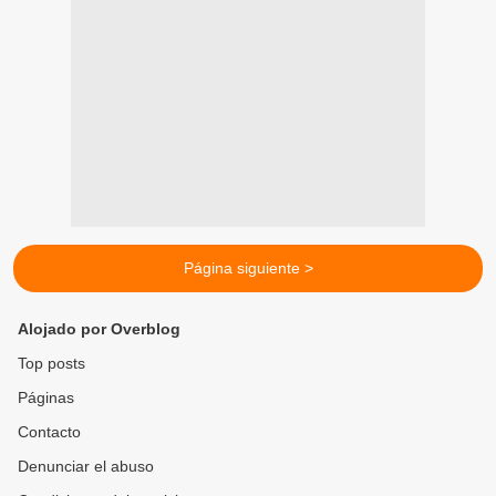
Página siguiente >
Alojado por Overblog
Top posts
Páginas
Contacto
Denunciar el abuso