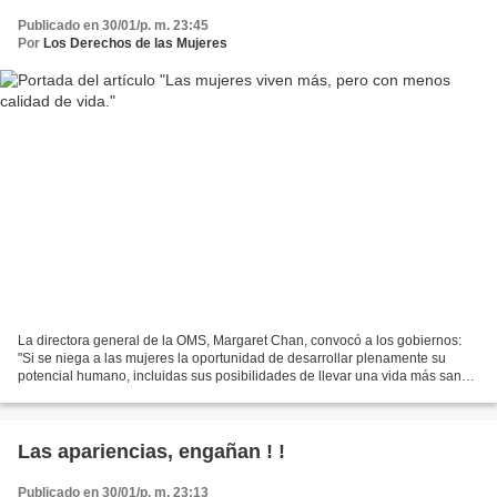
Publicado en 30/01/p. m. 23:45
Por
Los Derechos de las Mujeres
La directora general de la OMS, Margaret Chan, convocó a los gobiernos:
"Si se niega a las mujeres la oportunidad de desarrollar plenamente su
potencial humano, incluidas sus posibilidades de llevar una vida más sana
y, al menos, un poco más feliz, ¿está...
Las apariencias, engañan ! !
Publicado en 30/01/p. m. 23:13