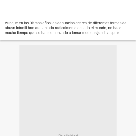
Aunque en los últimos años las denuncias acerca de diferentes formas de
abuso infantil han aumentado radicalmente en todo el mundo, no hace
mucho tiempo que se han comenzado a tomar medidas jurídicas prar
proteger a las víctimas, considerándolo como una...
Publicidad