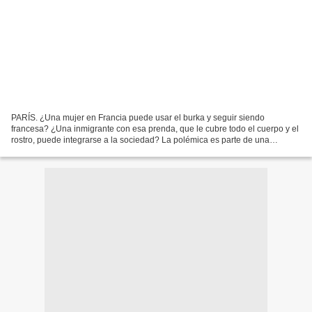
PARÍS. ¿Una mujer en Francia puede usar el burka y seguir siendo
francesa? ¿Una inmigrante con esa prenda, que le cubre todo el cuerpo y el
rostro, puede integrarse a la sociedad? La polémica es parte de una
discusión sobre la identidad nacional previa...