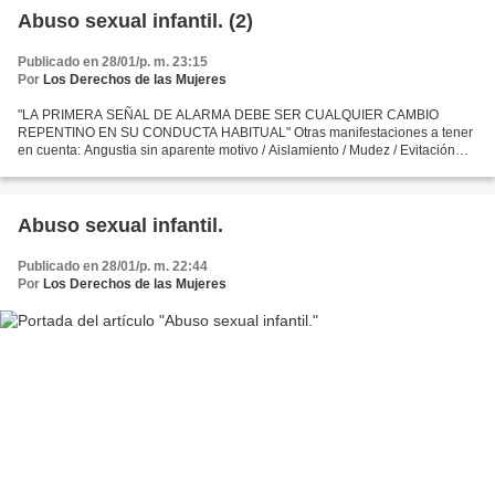
Abuso sexual infantil. (2)
Publicado en 28/01/p. m. 23:15
Por
Los Derechos de las Mujeres
"LA PRIMERA SEÑAL DE ALARMA DEBE SER CUALQUIER CAMBIO
REPENTINO EN SU CONDUCTA HABITUAL" Otras manifestaciones a tener
en cuenta: Angustia sin aparente motivo / Aislamiento / Mudez / Evitación
exagerada al contacto / Pesadillas / Cansancio o apatía permanente...
Abuso sexual infantil.
Publicado en 28/01/p. m. 22:44
Por
Los Derechos de las Mujeres