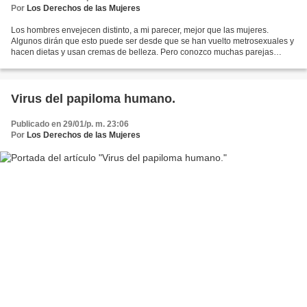
Por
Los Derechos de las Mujeres
Los hombres envejecen distinto, a mi parecer, mejor que las mujeres.
Algunos dirán que esto puede ser desde que se han vuelto metrosexuales y
hacen dietas y usan cremas de belleza. Pero conozco muchas parejas
donde ellos apenas se afeitan, tienen la misma...
Virus del papiloma humano.
Publicado en 29/01/p. m. 23:06
Por
Los Derechos de las Mujeres