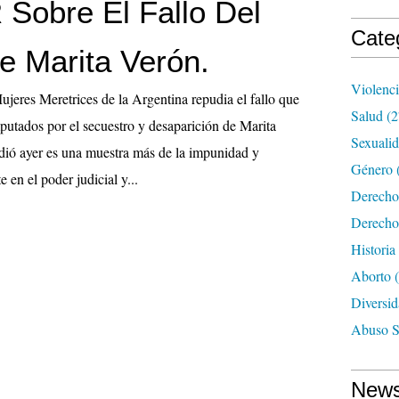
obre El Fallo Del
Cate
e Marita Verón.
Violenc
jeres Meretrices de la Argentina repudia el fallo que
Salud
(2
mputados por el secuestro y desaparición de Marita
Sexuali
ió ayer es una muestra más de la impunidad y
Género
 en el poder judicial y...
Derecho
Derecho
Historia
Aborto
(
Diversid
Abuso S
News