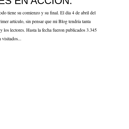
S EN ACCION.
o tiene su comienzo y su final. El día 4 de abril del
mer artículo, sin pensar que mi Blog tendría tanta
 y los lectores. Hasta la fecha fueron publicados 3.345
 visitados...