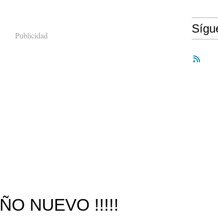
Síg
Publicidad
ÑO NUEVO !!!!!