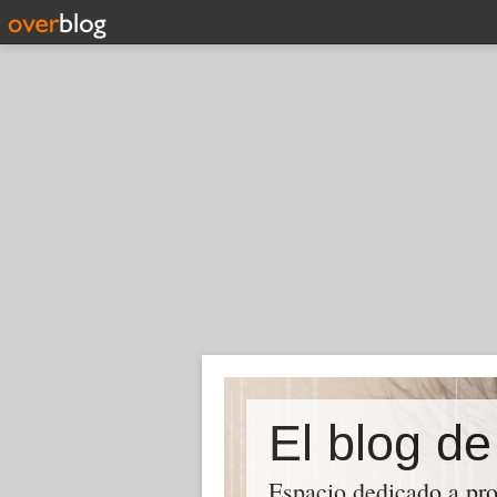
El blog d
Espacio dedicado a pro