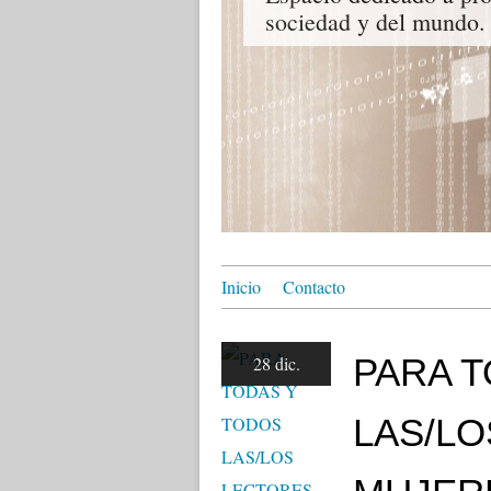
sociedad y del mundo.
Inicio
Contacto
PARA T
28 dic.
LAS/LO