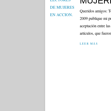
MUJERE
Queridos amigos: Tod
2009 publique mi pri
aceptación entre las
artículos, que fueron
LEER MÁS