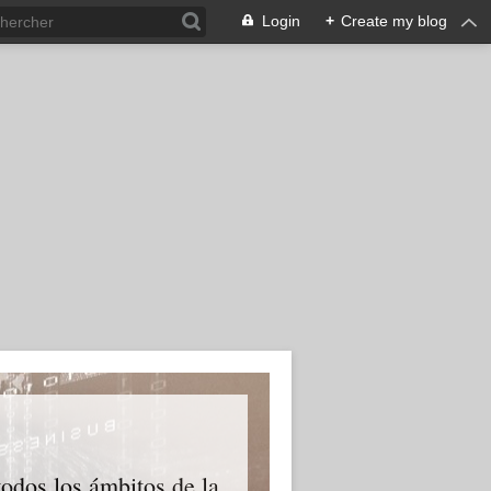
Login
+
Create my blog
odos los ámbitos de la