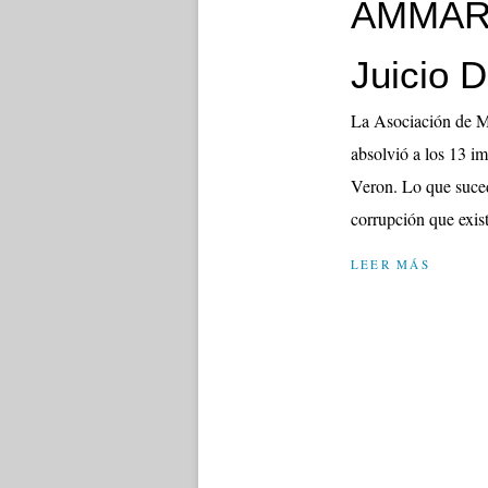
AMMAR S
Juicio D
La Asociación de Mu
absolvió a los 13 i
Veron. Lo que suced
corrupción que existe
LEER MÁS