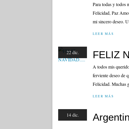
Para todas y todos 
Felicidad, Paz Amo
mi sincero deseo.
LEER MÁS
FELIZ N
22 dic.
A todos mis queridos
ferviente deseo de 
Felicidad. Muchas g
LEER MÁS
Argenti
14 dic.