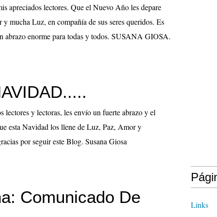
mis apreciados lectores. Que el Nuevo Año les depare
r y mucha Luz, en compañía de sus seres queridos. Es
 Un abrazo enorme para todas y todos. SUSANA GIOSA.
AVIDAD.....
 lectores y lectoras, les envío un fuerte abrazo y el
que esta Navidad los llene de Luz, Paz, Amor y
racias por seguir este Blog. Susana Giosa
Pági
na: Comunicado De
Links