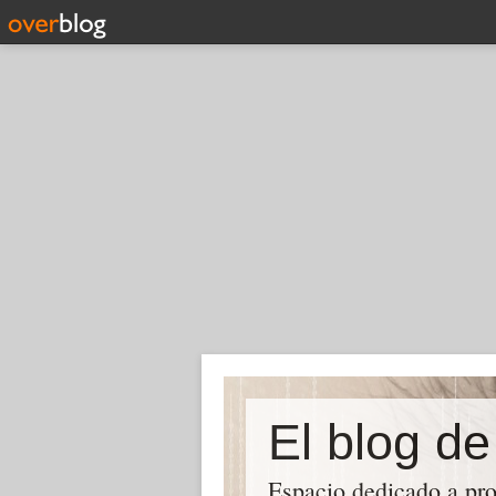
El blog d
Espacio dedicado a pro