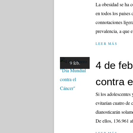
La obesidad se ha c
en todos los países 
connotaciones liger
prevalencia, a que e
LEER MÁS
4 de fe
9 feb.
contra 
Si los adolescentes 
evitarían cuatro de 
dianosticarán sola
De ellos, 136.961 af