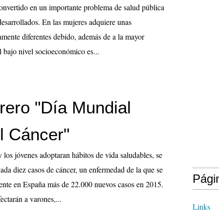
onvertido en un importante problema de salud pública
desarrollados. En las mujeres adquiere unas
amente diferentes debido, además de a la mayor
l bajo nivel socioeconómico es...
brero "Día Mundial
el Cáncer"
y los jóvenes adoptaran hábitos de vida saludables, se
cada diez casos de cáncer, un enfermedad de la que se
Pági
mente en España más de 22.000 nuevos casos en 2015.
ectarán a varones,...
Links