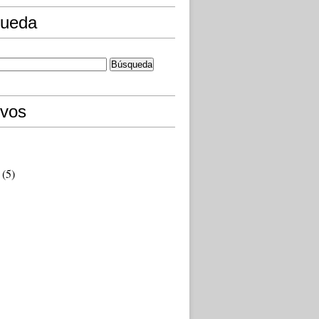
ueda
ivos
(5)