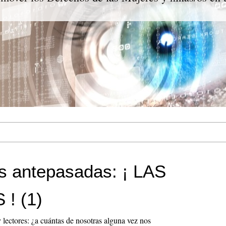
s antepasadas: ¡ LAS
! (1)
 lectores: ¿a cuántas de nosotras alguna vez nos