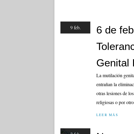
6 de feb
9 feb.
Toleranc
Genital
La mutilación genit
entrañan la eliminac
otras lesiones de lo
religiosas o por otro
LEER MÁS