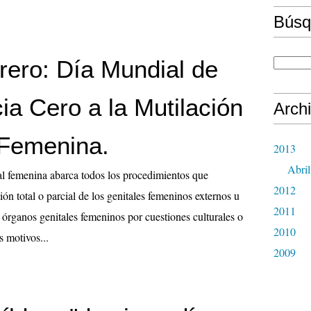
Búsq
rero: Día Mundial de
ia Cero a la Mutilación
Arch
 Femenina.
2013
Abril
al femenina abarca todos los procedimientos que
2012
ión total o parcial de los genitales femeninos externos u
2011
s órganos genitales femeninos por cuestiones culturales o
2010
s motivos...
2009