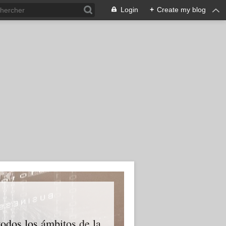
Login
+
Create my blog
odos los ámbitos de la