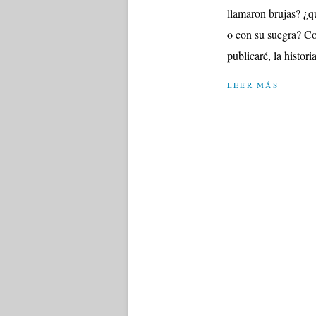
llamaron brujas? ¿q
o con su suegra? Co
publicaré, la histori
LEER MÁS