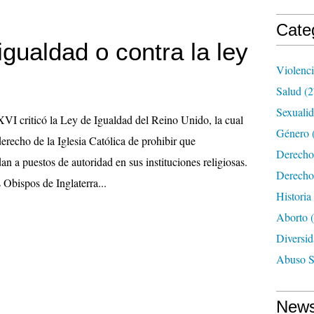
Cate
igualdad o contra la ley
Violenc
Salud
(2
Sexuali
VI criticó la Ley de Igualdad del Reino Unido, la cual
Género
derecho de la Iglesia Católica de prohibir que
Derecho
n a puestos de autoridad en sus instituciones religiosas.
Derecho
 Obispos de Inglaterra...
Historia
Aborto
(
Diversid
Abuso S
News