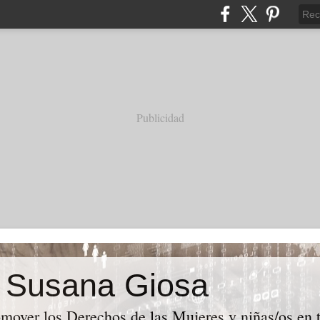
Publicidad
e Susana Giosa
mover los Derechos de las Mujeres y niñas/os en t