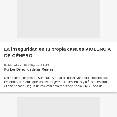
La inseguridad en tu propia casa es VIOLENCIA
DE GÉNERO.
Publicado en 07/08/p. m. 21:43
Por
Los Derechos de las Mujeres
Ser mujer es un riesgo. Ser mujer y amar es definitivamente más riesgoso,
teniendo en cuenta que las 260 mujeres, adolescentes y niñas asesinadas
el año pasado (según un relevamiento realizado por la ONG Casa del
Encuentro), lo fueron en manos de cónyuges,...