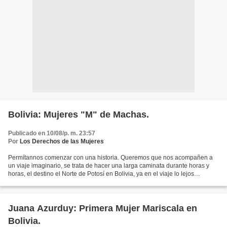
Bolivia: Mujeres "M" de Machas.
Publicado en 10/08/p. m. 23:57
Por
Los Derechos de las Mujeres
Permítannos comenzar con una historia. Queremos que nos acompañen a
un viaje imaginario, se trata de hacer una larga caminata durante horas y
horas, el destino el Norte de Potosí en Bolivia, ya en el viaje lo lejos
visualizar la figura de una mujer campesina...
Juana Azurduy: Primera Mujer Mariscala en
Bolivia.