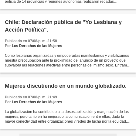
policía de 14 provincias y regiones autónomas realizaron redadas
simultáneas en contra de bandas de traficantes...
Chile: Declaración pública de "Yo Lesbiana y
Acción Política".
Publicado en 07/08/p. m. 21:58
Por
Los Derechos de las Mujeres
Como lesbianas organizadas y empoderadas manifestamos y visibilizamos
nuestra preocupación ante la proximidad del anuncio de un proyecto que
subvalora las relaciones afectivas entre personas del mismo sexo. Entramos
hoy en el debate público con el objeto...
Mujeres discutiendo en un mundo globalizado.
Publicado en 07/08/p. m. 21:49
Por
Los Derechos de las Mujeres
La globalización ha contribuido a la desestabilización y marginación de las
mujeres, pero también ha mejorado la comunicación entre ellas, dada la
mayor conectividad entre organizaciones y redes de lucha por la equidad.
Eso quedó claro en el Mundos de...