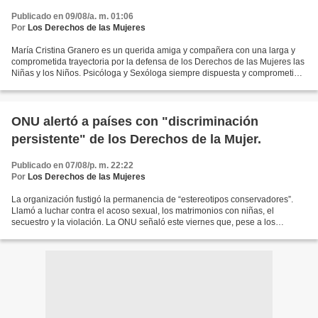
Publicado en 09/08/a. m. 01:06
Por
Los Derechos de las Mujeres
María Cristina Granero es un querida amiga y compañera con una larga y
comprometida trayectoria por la defensa de los Derechos de las Mujeres las
Niñas y los Niños. Psicóloga y Sexóloga siempre dispuesta y comprometida
con el dolor y los problemas de...
ONU alertó a países con "discriminación
persistente" de los Derechos de la Mujer.
Publicado en 07/08/p. m. 22:22
Por
Los Derechos de las Mujeres
La organización fustigó la permanencia de “estereotipos conservadores”.
Llamó a luchar contra el acoso sexual, los matrimonios con niñas, el
secuestro y la violación. La ONU señaló este viernes que, pese a los
avances registrados, aún persiste en muchos...