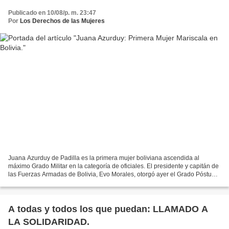
Publicado en 10/08/p. m. 23:47
Por
Los Derechos de las Mujeres
Juana Azurduy de Padilla es la primera mujer boliviana ascendida al
máximo Grado Militar en la categoría de oficiales. El presidente y capitán de
las Fuerzas Armadas de Bolivia, Evo Morales, otorgó ayer el Grado Póstumo
de “Mariscala del Estado Plurinacional”...
A todas y todos los que puedan: LLAMADO A
LA SOLIDARIDAD.