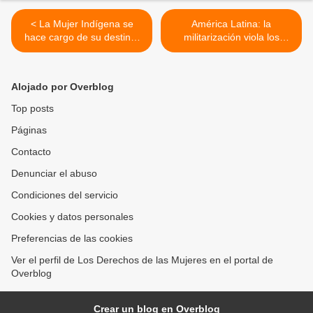
< La Mujer Indígena se
América Latina: la
hace cargo de su destino.
militarización viola los
(1)
derechos de la Mujeres
Indígenas. >
Alojado por Overblog
Top posts
Páginas
Contacto
Denunciar el abuso
Condiciones del servicio
Cookies y datos personales
Preferencias de las cookies
Ver el perfil de Los Derechos de las Mujeres en el portal de
Overblog
Crear un blog en Overblog