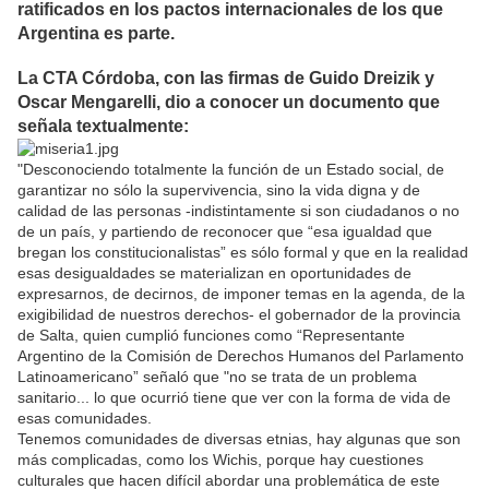
ratificados en los pactos internacionales de los que
Argentina es parte.
La CTA Córdoba, con las firmas de Guido Dreizik y
Oscar Mengarelli, dio a conocer un documento que
señala textualmente:
"Desconociendo totalmente la función de un Estado social, de
garantizar no sólo la supervivencia, sino la vida digna y de
calidad de las personas -indistintamente si son ciudadanos o no
de un país, y partiendo de reconocer que “esa igualdad que
bregan los constitucionalistas” es sólo formal y que en la realidad
esas desigualdades se materializan en oportunidades de
expresarnos, de decirnos, de imponer temas en la agenda, de la
exigibilidad de nuestros derechos- el gobernador de la provincia
de Salta, quien cumplió funciones como “Representante
Argentino de la Comisión de Derechos Humanos del Parlamento
Latinoamericano” señaló que "no se trata de un problema
sanitario... lo que ocurrió tiene que ver con la forma de vida de
esas comunidades.
Tenemos comunidades de diversas etnias, hay algunas que son
más complicadas, como los Wichis, porque hay cuestiones
culturales que hacen difícil abordar una problemática de este