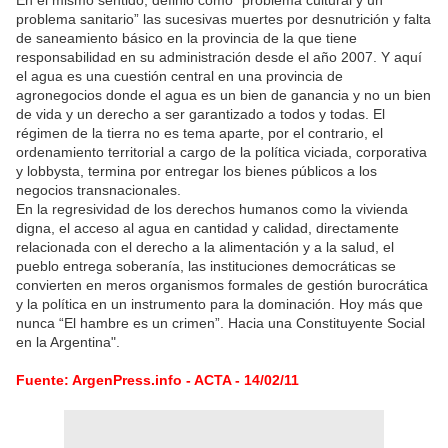
En el mismo sentido, definió como “problema cultural y un
problema sanitario” las sucesivas muertes por desnutrición y falta
de saneamiento básico en la provincia de la que tiene
responsabilidad en su administración desde el año 2007. Y aquí
el agua es una cuestión central en una provincia de
agronegocios donde el agua es un bien de ganancia y no un bien
de vida y un derecho a ser garantizado a todos y todas. El
régimen de la tierra no es tema aparte, por el contrario, el
ordenamiento territorial a cargo de la política viciada, corporativa
y lobbysta, termina por entregar los bienes públicos a los
negocios transnacionales.
En la regresividad de los derechos humanos como la vivienda
digna, el acceso al agua en cantidad y calidad, directamente
relacionada con el derecho a la alimentación y a la salud, el
pueblo entrega soberanía, las instituciones democráticas se
convierten en meros organismos formales de gestión burocrática
y la política en un instrumento para la dominación. Hoy más que
nunca “El hambre es un crimen”. Hacia una Constituyente Social
en la Argentina".
Fuente: ArgenPress.info - ACTA - 14/02/11