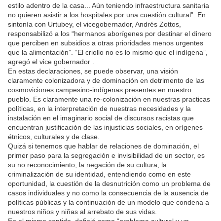
estilo adentro de la casa... Aún teniendo infraestructura sanitaria
no quieren asistir a los hospitales por una cuestión cultural”. En
sintonía con Urtubey, el vicegobernador, Andrés Zottos,
responsabilizó a los “hermanos aborígenes por destinar el dinero
que perciben en subsidios a otras prioridades menos urgentes
que la alimentación”. “El criollo no es lo mismo que el indígena”,
agregó el vice gobernador .
En estas declaraciones, se puede observar, una visión
claramente colonizadora y de dominación en detrimento de las
cosmoviciones campesino-indígenas presentes en nuestro
pueblo. Es claramente una re-colonización en nuestras practicas
políticas, en la interpretación de nuestras necesidades y la
instalación en el imaginario social de discursos racistas que
encuentran justificación de las injusticias sociales, en orígenes
étnicos, culturales y de clase.
Quizá si tenemos que hablar de relaciones de dominación, el
primer paso para la segregación e invisibilidad de un sector, es
su no reconocimiento, la negación de su cultura, la
criminalización de su identidad, entendiendo como en este
oportunidad, la cuestión de la desnutrición como un problema de
casos individuales y no como la consecuencia de la ausencia de
políticas públicas y la continuación de un modelo que condena a
nuestros niños y niñas al arrebato de sus vidas.