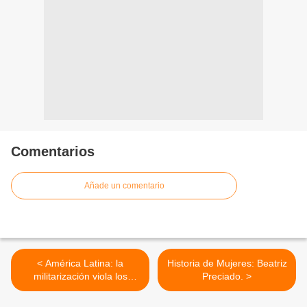
Comentarios
Añade un comentario
< América Latina: la
Historia de Mujeres: Beatriz
militarización viola los
Preciado. >
derechos de la Mujeres
Indígenas.