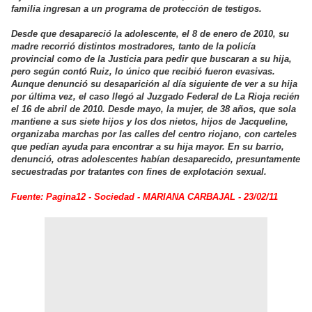
familia ingresan a un programa de protección de testigos.
Desde que desapareció la adolescente, el 8 de enero de 2010, su
madre recorrió distintos mostradores, tanto de la policía
provincial como de la Justicia para pedir que buscaran a su hija,
pero según contó Ruiz, lo único que recibió fueron evasivas.
Aunque denunció su desaparición al día siguiente de ver a su hija
por última vez, el caso llegó al Juzgado Federal de La Rioja recién
el 16 de abril de 2010. Desde mayo, la mujer, de 38 años, que sola
mantiene a sus siete hijos y los dos nietos, hijos de Jacqueline,
organizaba marchas por las calles del centro riojano, con carteles
que pedían ayuda para encontrar a su hija mayor. En su barrio,
denunció, otras adolescentes habían desaparecido, presuntamente
secuestradas por tratantes con fines de explotación sexual.
Fuente: Pagina12 - Sociedad - MARIANA CARBAJAL - 23/02/11