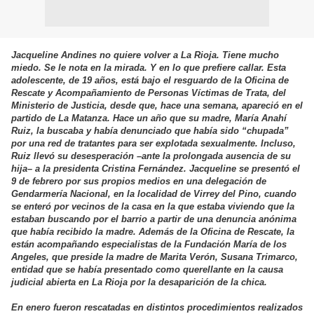
Jacqueline Andines no quiere volver a La Rioja. Tiene mucho
miedo. Se le nota en la mirada. Y en lo que prefiere callar. Esta
adolescente, de 19 años, está bajo el resguardo de la Oficina de
Rescate y Acompañamiento de Personas Víctimas de Trata, del
Ministerio de Justicia, desde que, hace una semana, apareció en el
partido de La Matanza. Hace un año que su madre, María Anahí
Ruiz, la buscaba y había denunciado que había sido “chupada”
por una red de tratantes para ser explotada sexualmente. Incluso,
Ruiz llevó su desesperación –ante la prolongada ausencia de su
hija– a la presidenta Cristina Fernández. Jacqueline se presentó el
9 de febrero por sus propios medios en una delegación de
Gendarmería Nacional, en la localidad de Virrey del Pino, cuando
se enteró por vecinos de la casa en la que estaba viviendo que la
estaban buscando por el barrio a partir de una denuncia anónima
que había recibido la madre. Además de la Oficina de Rescate, la
están acompañando especialistas de la Fundación María de los
Angeles, que preside la madre de Marita Verón, Susana Trimarco,
entidad que se había presentado como querellante en la causa
judicial abierta en La Rioja por la desaparición de la chica.
En enero fueron rescatadas en distintos procedimientos realizados