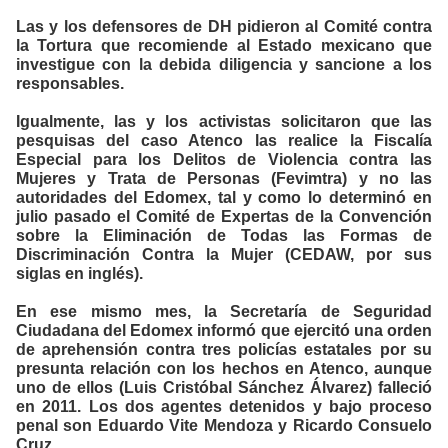
Las y los defensores de DH pidieron al Comité contra
la Tortura que recomiende al Estado mexicano que
investigue con la debida diligencia y sancione a los
responsables.
Igualmente, las y los activistas solicitaron que las
pesquisas del caso Atenco las realice la Fiscalía
Especial para los Delitos de Violencia contra las
Mujeres y Trata de Personas (Fevimtra) y no las
autoridades del Edomex, tal y como lo determinó en
julio pasado el Comité de Expertas de la Convención
sobre la Eliminación de Todas las Formas de
Discriminación Contra la Mujer (CEDAW, por sus
siglas en inglés).
En ese mismo mes, la Secretaría de Seguridad
Ciudadana del Edomex informó que ejercitó una orden
de aprehensión contra tres policías estatales por su
presunta relación con los hechos en Atenco, aunque
uno de ellos (Luis Cristóbal Sánchez Álvarez) falleció
en 2011. Los dos agentes detenidos y bajo proceso
penal son Eduardo Vite Mendoza y Ricardo Consuelo
Cruz.