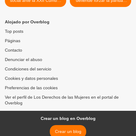
social ante la XXII Cumbre
defiende forzar la paridad
Iberoamericana
de sexos en los partidos. >
Alojado por Overblog
Top posts
Páginas
Contacto
Denunciar el abuso
Condiciones del servicio
Cookies y datos personales
Preferencias de las cookies
Ver el perfil de Los Derechos de las Mujeres en el portal de
Overblog
Crear un blog en Overblog
Crear un blog