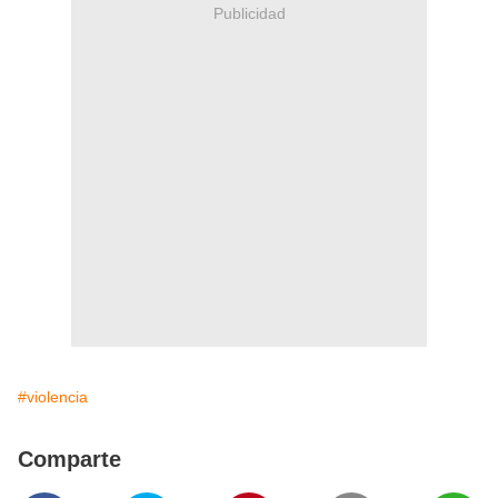
Publicidad
#violencia
Comparte