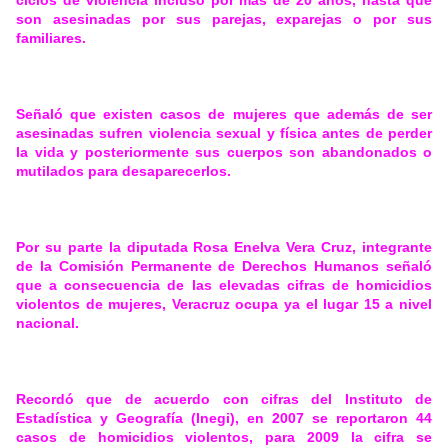
ciclos de violencia incluso por más de 20 años, hasta que
son asesinadas por sus parejas, exparejas o por sus
familiares.
Señaló que existen casos de mujeres que además de ser
asesinadas sufren violencia sexual y física antes de perder
la vida y posteriormente sus cuerpos son abandonados o
mutilados para desaparecerlos.
Por su parte la diputada Rosa Enelva Vera Cruz, integrante
de la Comisión Permanente de Derechos Humanos señaló
que a consecuencia de las elevadas cifras de homicidios
violentos de mujeres, Veracruz ocupa ya el lugar 15 a nivel
nacional.
Recordó que de acuerdo con cifras del Instituto de
Estadística y Geografía (Inegi), en 2007 se reportaron 44
casos de homicidios violentos, para 2009 la cifra se