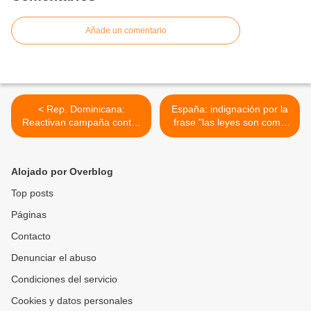
Añade un comentario
< Rep. Dominicana:
España: indignación por la
Reactivan campaña contra
frase "las leyes son como
la violencia intrafamiliar.
las mujeres, para violarlas".
>
Alojado por Overblog
Top posts
Páginas
Contacto
Denunciar el abuso
Condiciones del servicio
Cookies y datos personales