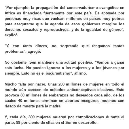
"Por ejemplo, la propagación del conservadurismo evangélico en
África es financiada fuertemente por este país. Es apoyada por
personas muy ricas que vuelcan millones en países muy pobres
para asegurarse que la agenda de esos gobiernos margine los
derechos sexuales y reproductivos, y de la igualdad de género",
explicó.
"Y con tanto dinero, no sorprende que tengamos tantos
problemas", agregó.
No obstante, Sen mantiene una actitud positiva. "Vamos a ganar
esta lucha. No puedes ignorar a las mujeres y a los jóvenes por
siempre. Esto no es el oscurantismo", afirmó.
Mucho falta por hacer. Unas 200 millones de mujeres en todo el
mundo aún carecen de métodos anticonceptivos efectivos. Esto
provoca 80 millones de embarazos no deseados cada año, de los
cuales 40 millones terminan en abortos inseguros, muchos con
riesgo de muerte para la madre.
Y, cada día, 800 mujeres mueren por complicaciones durante el
parto, 99 por ciento de ellas en el Sur en desarrollo.