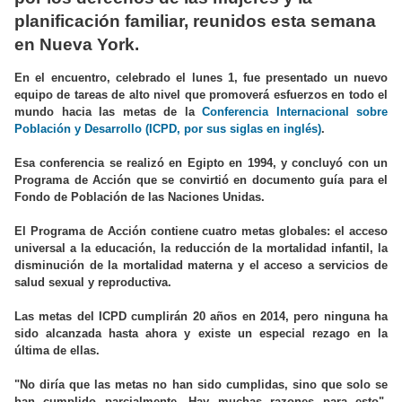
planificación familiar, reunidos esta semana
en Nueva York.
En el encuentro, celebrado el lunes 1, fue presentado un nuevo
equipo de tareas de alto nivel que promoverá esfuerzos en todo el
mundo hacia las metas de la
Conferencia Internacional sobre
Población y Desarrollo (ICPD, por sus siglas en inglés)
.
Esa conferencia se realizó en Egipto en 1994, y concluyó con un
Programa de Acción que se convirtió en documento guía para el
Fondo de Población de las Naciones Unidas.
El Programa de Acción contiene cuatro metas globales: el acceso
universal a la educación, la reducción de la mortalidad infantil, la
disminución de la mortalidad materna y el acceso a servicios de
salud sexual y reproductiva.
Las metas del ICPD cumplirán 20 años en 2014, pero ninguna ha
sido alcanzada hasta ahora y existe un especial rezago en la
última de ellas.
"No diría que las metas no han sido cumplidas, sino que solo se
han cumplido parcialmente. Hay muchas razones para esto",