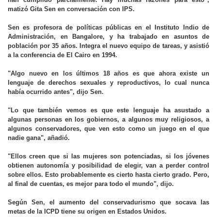
matizó Gita Sen en conversación con IPS.
Sen es profesora de políticas públicas en el Instituto Indio de
Administración, en Bangalore, y ha trabajado en asuntos de
población por 35 años. Integra el nuevo equipo de tareas, y asistió
a la conferencia de El Cairo en 1994.
"Algo nuevo en los últimos 18 años es que ahora existe un
lenguaje de derechos sexuales y reproductivos, lo cual nunca
había ocurrido antes", dijo Sen.
"Lo que también vemos es que este lenguaje ha asustado a
algunas personas en los gobiernos, a algunos muy religiosos, a
algunos conservadores, que ven esto como un juego en el que
nadie gana", añadió.
"Ellos creen que si las mujeres son potenciadas, si los jóvenes
obtienen autonomía y posibilidad de elegir, van a perder control
sobre ellos. Esto probablemente es cierto hasta cierto grado. Pero,
al final de cuentas, es mejor para todo el mundo", dijo.
Según Sen, el aumento del conservadurismo que socava las
metas de la ICPD tiene su origen en Estados Unidos.