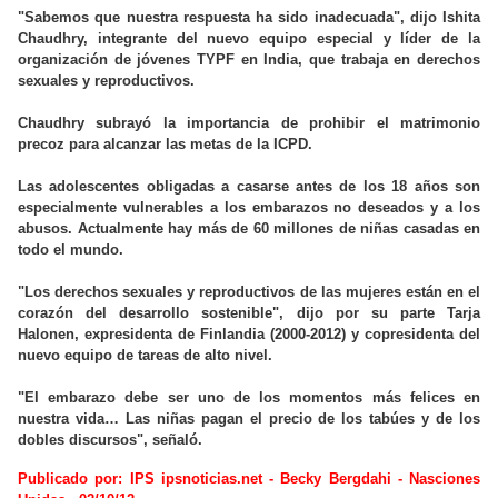
"Sabemos que nuestra respuesta ha sido inadecuada", dijo Ishita
Chaudhry, integrante del nuevo equipo especial y líder de la
organización de jóvenes TYPF en India, que trabaja en derechos
sexuales y reproductivos.
Chaudhry subrayó la importancia de prohibir el matrimonio
precoz para alcanzar las metas de la ICPD.
Las adolescentes obligadas a casarse antes de los 18 años son
especialmente vulnerables a los embarazos no deseados y a los
abusos. Actualmente hay más de 60 millones de niñas casadas en
todo el mundo.
"Los derechos sexuales y reproductivos de las mujeres están en el
corazón del desarrollo sostenible", dijo por su parte Tarja
Halonen, expresidenta de Finlandia (2000-2012) y copresidenta del
nuevo equipo de tareas de alto nivel.
"El embarazo debe ser uno de los momentos más felices en
nuestra vida… Las niñas pagan el precio de los tabúes y de los
dobles discursos", señaló.
Publicado por: IPS ipsnoticias.net - Becky Bergdahi - Nasciones