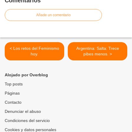
Comentarios
Añade un comentario
< Los retos del Feminismo
Argentina: Salta: Trece
hoy.
pibes menos. >
Alojado por Overblog
Top posts
Páginas
Contacto
Denunciar el abuso
Condiciones del servicio
Cookies y datos personales