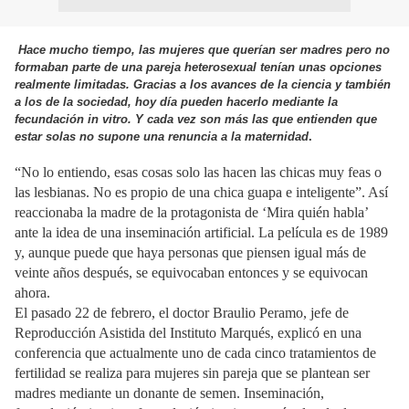
Hace mucho tiempo, las mujeres que querían ser madres pero no
formaban parte de una pareja heterosexual tenían unas opciones
realmente limitadas. Gracias a los avances de la ciencia y también
a los de la sociedad, hoy día pueden hacerlo mediante la
fecundación in vitro. Y cada vez son más las que entienden que
estar solas no supone una renuncia a la maternidad
.
“No lo entiendo, esas cosas solo las hacen las chicas muy feas o
las lesbianas. No es propio de una chica guapa e inteligente”. Así
reaccionaba la madre de la protagonista de ‘Mira quién habla’
ante la idea de una inseminación artificial. La película es de 1989
y, aunque puede que haya personas que piensen igual más de
veinte años después, se equivocaban entonces y se equivocan
ahora.
El pasado 22 de febrero, el doctor Braulio Peramo, jefe de
Reproducción Asistida del Instituto Marqués, explicó en una
conferencia que actualmente uno de cada cinco tratamientos de
fertilidad se realiza para mujeres sin pareja que se plantean ser
madres mediante un donante de semen. Inseminación,