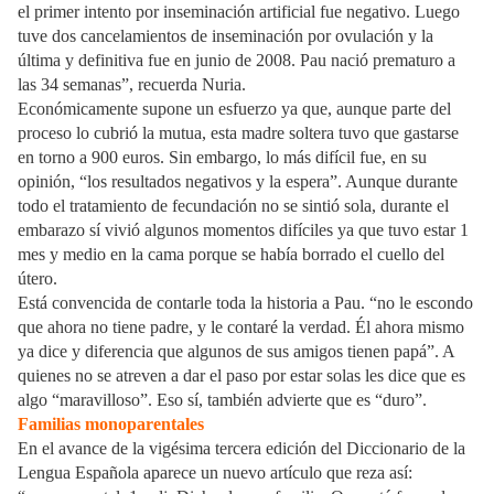
el primer intento por inseminación artificial fue negativo. Luego
tuve dos cancelamientos de inseminación por ovulación y la
última y definitiva fue en junio de 2008. Pau nació prematuro a
las 34 semanas”, recuerda Nuria.
Económicamente supone un esfuerzo ya que, aunque parte del
proceso lo cubrió la mutua, esta madre soltera tuvo que gastarse
en torno a 900 euros. Sin embargo, lo más difícil fue, en su
opinión, “los resultados negativos y la espera”. Aunque durante
todo el tratamiento de fecundación no se sintió sola, durante el
embarazo sí vivió algunos momentos difíciles ya que tuvo estar 1
mes y medio en la cama porque se había borrado el cuello del
útero.
Está convencida de contarle toda la historia a Pau. “no le escondo
que ahora no tiene padre, y le contaré la verdad. Él ahora mismo
ya dice y diferencia que algunos de sus amigos tienen papá”. A
quienes no se atreven a dar el paso por estar solas les dice que es
algo “maravilloso”. Eso sí, también advierte que es “duro”.
Familias monoparentales
En el avance de la vigésima tercera edición del Diccionario de la
Lengua Española aparece un nuevo artículo que reza así: