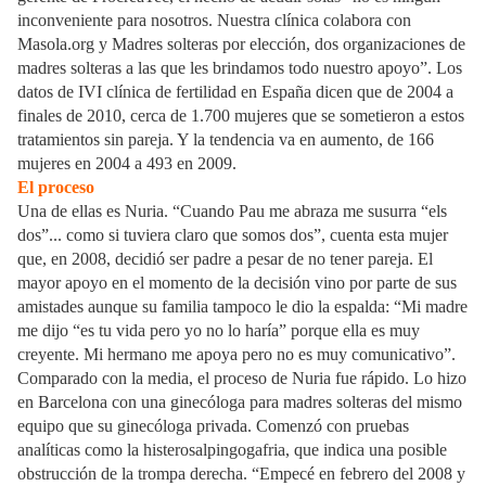
inconveniente para nosotros. Nuestra clínica colabora con
Masola.org y Madres solteras por elección, dos organizaciones de
madres solteras a las que les brindamos todo nuestro apoyo”. Los
datos de IVI clínica de fertilidad en España dicen que de 2004 a
finales de 2010, cerca de 1.700 mujeres que se sometieron a estos
tratamientos sin pareja. Y la tendencia va en aumento, de 166
mujeres en 2004 a 493 en 2009.
El proceso
Una de ellas es Nuria. “Cuando Pau me abraza me susurra “els
dos”... como si tuviera claro que somos dos”, cuenta esta mujer
que, en 2008, decidió ser padre a pesar de no tener pareja. El
mayor apoyo en el momento de la decisión vino por parte de sus
amistades aunque su familia tampoco le dio la espalda: “Mi madre
me dijo “es tu vida pero yo no lo haría” porque ella es muy
creyente. Mi hermano me apoya pero no es muy comunicativo”.
Comparado con la media, el proceso de Nuria fue rápido. Lo hizo
en Barcelona con una ginecóloga para madres solteras del mismo
equipo que su ginecóloga privada. Comenzó con pruebas
analíticas como la histerosalpingogafria, que indica una posible
obstrucción de la trompa derecha. “Empecé en febrero del 2008 y