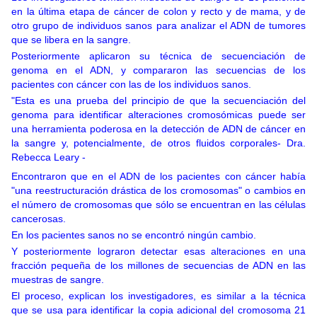
en la última etapa de cáncer de colon y recto y de mama, y de
otro grupo de individuos sanos para analizar el ADN de tumores
que se libera en la sangre.
Posteriormente aplicaron su técnica de secuenciación de
genoma en el ADN, y compararon las secuencias de los
pacientes con cáncer con las de los individuos sanos.
"Esta es una prueba del principio de que la secuenciación del
genoma para identificar alteraciones cromosómicas puede ser
una herramienta poderosa en la detección de ADN de cáncer en
la sangre y, potencialmente, de otros fluidos corporales-
Dra.
Rebecca Leary -
Encontraron que en el ADN de los pacientes con cáncer había
"una reestructuración drástica de los cromosomas" o cambios en
el número de cromosomas que sólo se encuentran en las células
cancerosas.
En los pacientes sanos no se encontró ningún cambio.
Y posteriormente lograron detectar esas alteraciones en una
fracción pequeña de los millones de secuencias de ADN en las
muestras de sangre.
El proceso, explican los investigadores, es similar a la técnica
que se usa para identificar la copia adicional del cromosoma 21