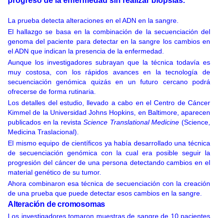
progreso de la enfermedad sin realizar biopsias.
La prueba detecta alteraciones en el ADN en la sangre.
El hallazgo se basa en la combinación de la secuenciación del
genoma del paciente para detectar en la sangre los cambios en
el ADN que indican la presencia de la enfermedad.
Aunque los investigadores subrayan que la técnica todavía es
muy costosa, con los rápidos avances en la tecnología de
secuenciación genómica quizás en un futuro cercano podrá
ofrecerse de forma rutinaria.
Los detalles del estudio, llevado a cabo en el Centro de Cáncer
Kimmel de la Universidad Johns Hopkins, en Baltimore, aparecen
publicados en la revista
Science Translational Medicine
(Science,
Medicina Traslacional).
El mismo equipo de científicos ya había desarrollado una técnica
de secuenciación genómica con la cual era posible seguir la
progresión del cáncer de una persona detectando cambios en el
material genético de su tumor.
Ahora combinaron esa técnica de secuenciación con la creación
de una prueba que puede detectar esos cambios en la sangre.
Alteración de cromosomas
Los investigadores tomaron muestras de sangre de 10 pacientes