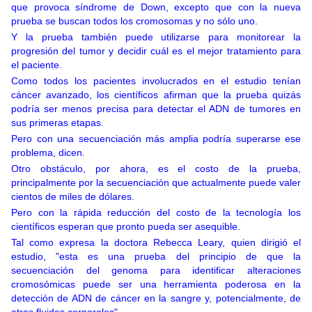
que provoca síndrome de Down, excepto que con la nueva
prueba se buscan todos los cromosomas y no sólo uno.
Y la prueba también puede utilizarse para monitorear la
progresión del tumor y decidir cuál es el mejor tratamiento para
el paciente.
Como todos los pacientes involucrados en el estudio tenían
cáncer avanzado, los científicos afirman que la prueba quizás
podría ser menos precisa para detectar el ADN de tumores en
sus primeras etapas.
Pero con una secuenciación más amplia podría superarse ese
problema, dicen.
Otro obstáculo, por ahora, es el costo de la prueba,
principalmente por la secuenciación que actualmente puede valer
cientos de miles de dólares.
Pero con la rápida reducción del costo de la tecnología los
científicos esperan que pronto pueda ser asequible.
Tal como expresa la doctora Rebecca Leary, quien dirigió el
estudio, "esta es una prueba del principio de que la
secuenciación del genoma para identificar alteraciones
cromosómicas puede ser una herramienta poderosa en la
detección de ADN de cáncer en la sangre y, potencialmente, de
otros fluidos corporales".