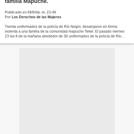
familia Mapuche.
Publicado en 08/04/p. m. 23:46
Por
Los Derechos de las Mujeres
Treinta uniformados de la policía de Río Negro, desalojaron en forma
violenta a una familia de la comunidad mapuche Tekel. El pasado viernes
23 las 8 de la mañana alrededor de 30 uniformados de la policía de Río
Negro , unos 15 operarios de la municipalidad...