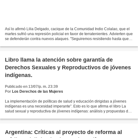
Así lo afirmó Lilia Delgado, cacique de la Comunidad Indio Colalao, que el
martes sufrió una represión policial en favor de terratenientes. Advierten que
se defenderán contra nuevos ataques. "Seguiremos resistiendo hasta que
se solucione esta situación....
Libro llama la atención sobre garantía de
Derechos Sexuales y Reproductivos de jóvenes
indígenas.
Publicado en 13/07/p. m. 23:39
Por
Los Derechos de las Mujeres
La implementación de políticas de salud y educación dirigidas a jóvenes
indígenas es una necesidad imperante”. Esto es lo que afirma el libro La
salud sexual y reproductiva de jóvenes indígenas: análisis y propuestas de
intervención. La obra publicada...
Argentina: Críticas al proyecto de reforma al