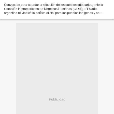
Convocado para abordar la situación de los pueblos originarios, ante la
Comisión Interamericana de Derechos Humanos (CIDH), el Estado
argentino reivindicó la política oficial para los pueblos indígenas y no
respondió a las preguntas del organismo continental....
Publicidad