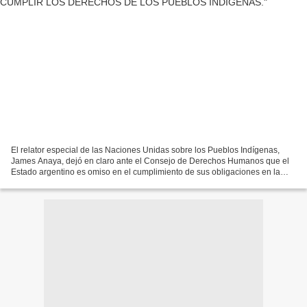
El relator especial de las Naciones Unidas sobre los Pueblos Indígenas,
James Anaya, dejó en claro ante el Consejo de Derechos Humanos que el
Estado argentino es omiso en el cumplimiento de sus obligaciones en la
materia, informó desde Ginebra la abogada...