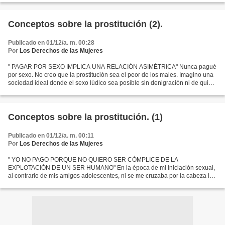
Conceptos sobre la prostitución (2).
Publicado en 01/12/a. m. 00:28
Por
Los Derechos de las Mujeres
" PAGAR POR SEXO IMPLICA UNA RELACIÓN ASIMÉTRICA" Nunca pagué
por sexo. No creo que la prostitución sea el peor de los males. Imagino una
sociedad ideal donde el sexo lúdico sea posible sin denigración ni de quien
provee ni de quien lo recibe. Pero en...
Conceptos sobre la prostitución. (1)
Publicado en 01/12/a. m. 00:11
Por
Los Derechos de las Mujeres
" YO NO PAGO PORQUE NO QUIERO SER CÓMPLICE DE LA
EXPLOTACIÓN DE UN SER HUMANO" En la época de mi iniciación sexual,
al contrario de mis amigos adolescentes, ni se me cruzaba por la cabeza la
posibilidad de "comprar" una noche de sexo. Simplemente porque...