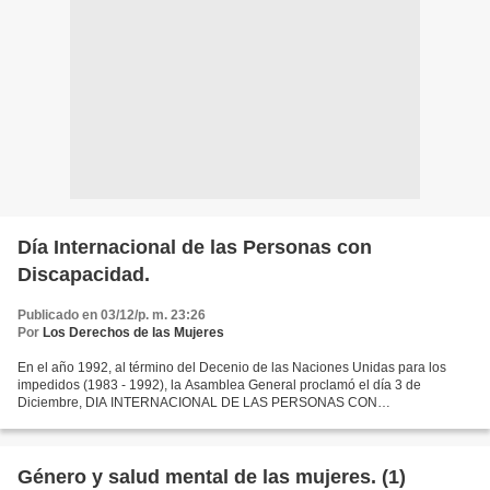
Día Internacional de las Personas con
Discapacidad.
Publicado en 03/12/p. m. 23:26
Por
Los Derechos de las Mujeres
En el año 1992, al término del Decenio de las Naciones Unidas para los
impedidos (1983 - 1992), la Asamblea General proclamó el día 3 de
Diciembre, DIA INTERNACIONAL DE LAS PERSONAS CON
DISCAPACIDAD. El Decenio había sido un período de toma de conciencia...
Género y salud mental de las mujeres. (1)