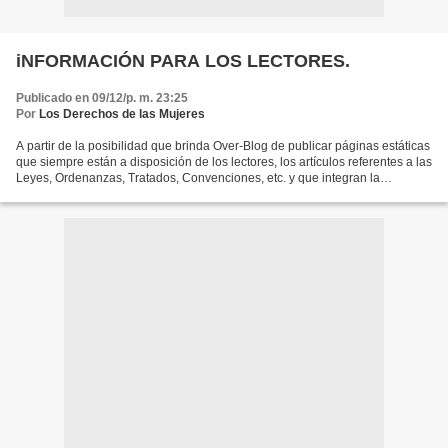
iNFORMACIÓN PARA LOS LECTORES.
Publicado en 09/12/p. m. 23:25
Por
Los Derechos de las Mujeres
A partir de la posibilidad que brinda Over-Blog de publicar páginas estáticas
que siempre están a disposición de los lectores, los artículos referentes a las
Leyes, Ordenanzas, Tratados, Convenciones, etc. y que integran la
Comunidad "LOS DERECHOS QUE...