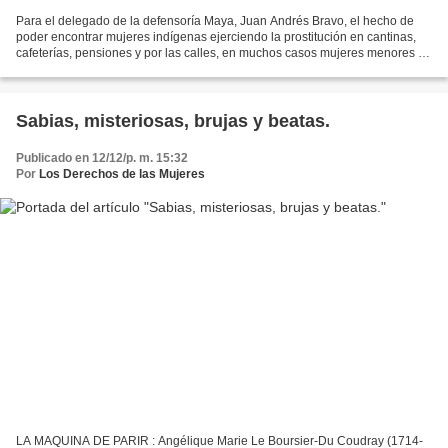
Para el delegado de la defensoría Maya, Juan Andrés Bravo, el hecho de
poder encontrar mujeres indígenas ejerciendo la prostitución en cantinas,
cafeterías, pensiones y por las calles, en muchos casos mujeres menores de
edad supone una gran ofensa hacia...
Sabias, misteriosas, brujas y beatas.
Publicado en 12/12/p. m. 15:32
Por
Los Derechos de las Mujeres
LA MAQUINA DE PARIR : Angélique Marie Le Boursier-Du Coudray (1714-