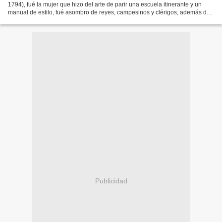
1794), fué la mujer que hizo del arte de parir una escuela itinerante y un
manual de estilo, fué asombro de reyes, campesinos y clérigos, además de
una maestra para los señores obstetras....
Publicidad