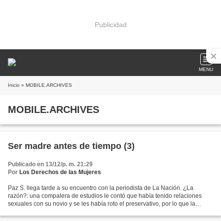
Publicidad
MENU
Inicio
» MOBILE.ARCHIVES
MOBILE.ARCHIVES
Ser madre antes de tiempo (3)
Publicado en 13/12/p. m. 21:29
Por
Los Derechos de las Mujeres
Paz S. llega tarde a su encuentro con la periodista de La Nación. ¿La
razón?: una compalera de estudios le contó que había tenido relaciones
sexuales con su novio y se les había roto el preservativo, por lo que la
acompañó al Centro de Salud ubicado en...