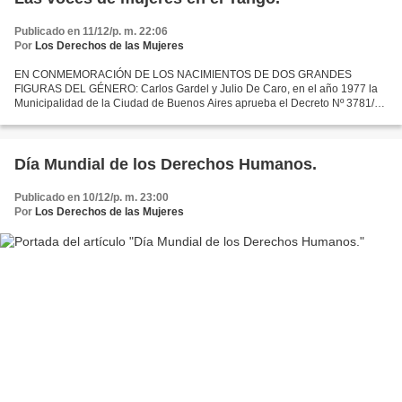
Publicado en 11/12/p. m. 22:06
Por
Los Derechos de las Mujeres
EN CONMEMORACIÓN DE LOS NACIMIENTOS DE DOS GRANDES
FIGURAS DEL GÉNERO: Carlos Gardel y Julio De Caro, en el año 1977 la
Municipalidad de la Ciudad de Buenos Aires aprueba el Decreto Nº 3781/77
en el que queda establecido el 11 de Noviembre como Día Nacional...
Día Mundial de los Derechos Humanos.
Publicado en 10/12/p. m. 23:00
Por
Los Derechos de las Mujeres