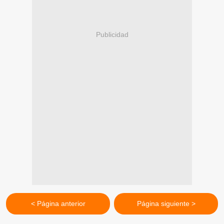
Publicidad
< Página anterior
Página siguiente >