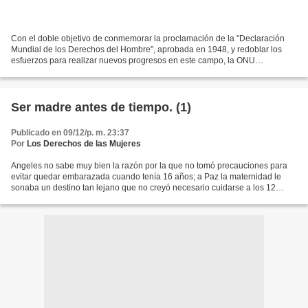
Con el doble objetivo de conmemorar la proclamación de la "Declaración
Mundial de los Derechos del Hombre", aprobada en 1948, y redoblar los
esfuerzos para realizar nuevos progresos en este campo, la ONU
institucionalizó en 1950 el día 10 de Diciembre...
Ser madre antes de tiempo. (1)
Publicado en 09/12/p. m. 23:37
Por
Los Derechos de las Mujeres
Angeles no sabe muy bien la razón por la que no tomó precauciones para
evitar quedar embarazada cuando tenía 16 años; a Paz la maternidad le
sonaba un destino tan lejano que no creyó necesario cuidarse a los 12
años; Rosa quería un hijo a sus 17 años...