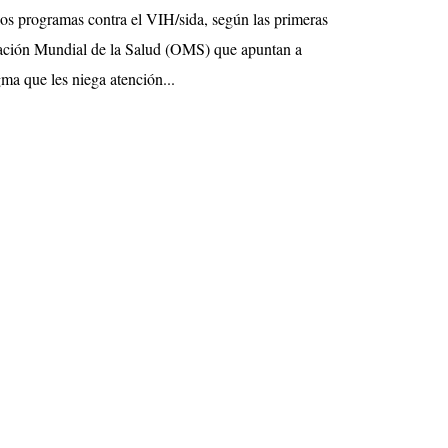
 los programas contra el VIH/sida, según las primeras
zación Mundial de la Salud (OMS) que apuntan a
gma que les niega atención...