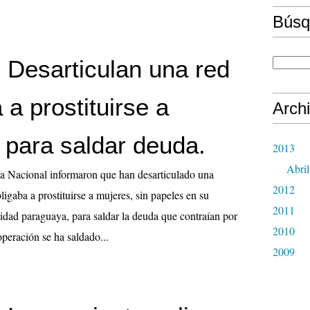
Búsq
 Desarticulan una red
 a prostituirse a
Arch
 para saldar deuda.
2013
Abril
ía Nacional informaron que han desarticulado una
2012
igaba a prostituirse a mujeres, sin papeles en su
2011
idad paraguaya, para saldar la deuda que contraían por
2010
peración se ha saldado...
2009