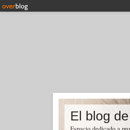
El blog d
Espacio dedicado a pro