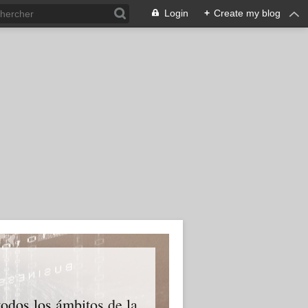
Login
+
Create my blog
odos los ámbitos de la