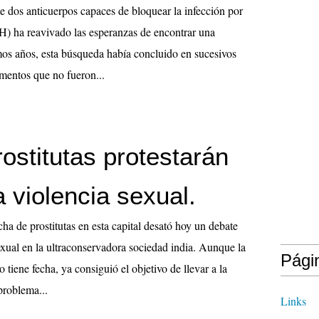
e dos anticuerpos capaces de bloquear la infección por
IH) ha reavivado las esperanzas de encontrar una
mos años, esta búsqueda había concluido en sucesivos
imentos que no fueron...
rostitutas protestarán
a violencia sexual.
a de prostitutas en esta capital desató hoy un debate
exual en la ultraconservadora sociedad india. Aunque la
Pági
 tiene fecha, ya consiguió el objetivo de llevar a la
problema...
Links