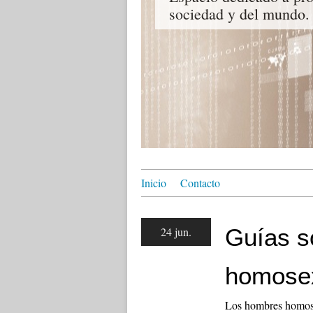
sociedad y del mundo.
Inicio
Contacto
Guías s
24 jun.
homosex
Los hombres homosex