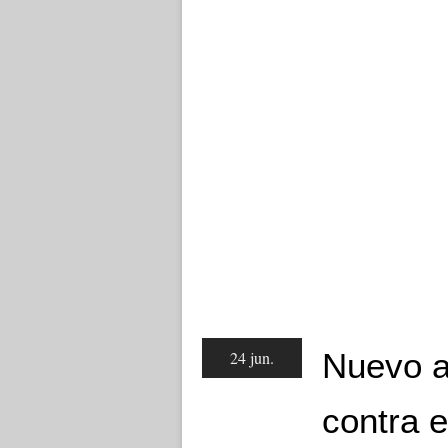
Nuevo a
24 jun.
contra e