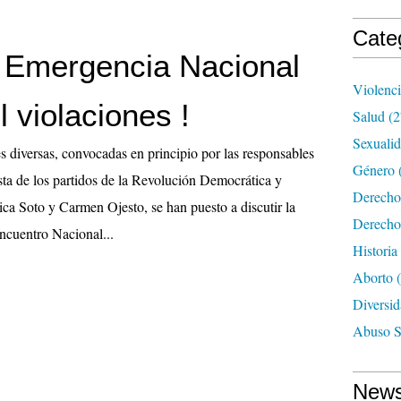
Cate
 Emergencia Nacional
Violenc
il violaciones !
Salud
(2
Sexuali
 diversas, convocadas en principio por las responsables
Género
ista de los partidos de la Revolución Democrática y
Derecho
a Soto y Carmen Ojesto, se han puesto a discutir la
Derecho
ncuentro Nacional...
Historia
Aborto
(
Diversid
Abuso S
News