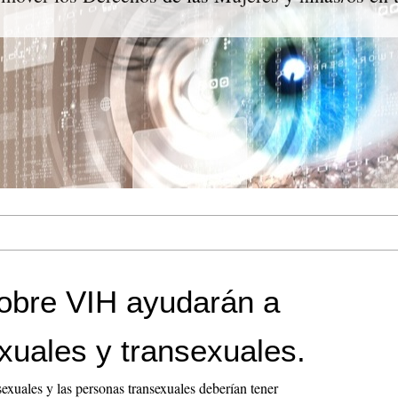
obre VIH ayudarán a
uales y transexuales.
uales y las personas transexuales deberían tener