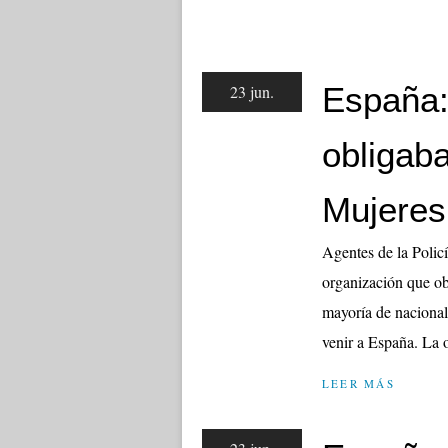
España:
23 jun.
obligaba
Mujeres
Agentes de la Polic
organización que obl
mayoría de nacional
venir a España. La o
LEER MÁS