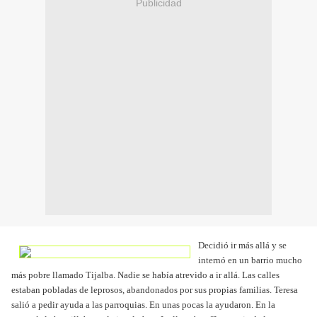
Publicidad
Decidió ir más allá y se
internó en un barrio mucho
más pobre llamado Tijalba. Nadie se había atrevido a ir allá. Las calles
estaban pobladas de leprosos, abandonados por sus propias familias. Teresa
salió a pedir ayuda a las parroquias. En unas pocas la ayudaron. En la