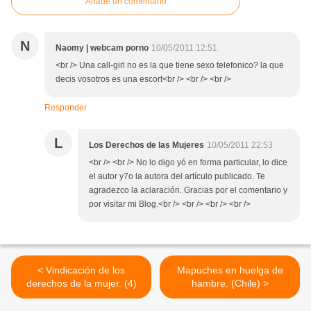
Añade un comentario
N
Naomy | webcam porno
10/05/2011 12:51
<br /> Una call-girl no es la que tiene sexo telefonico? la que
decis vosotros es una escort<br /> <br /> <br />
Responder
L
Los Derechos de las Mujeres
10/05/2011 22:53
<br /> <br /> No lo digo yó en forma particular, lo dice
el autor y7o la autora del artículo publicado. Te
agradezco la aclaración. Gracias por el comentario y
por visitar mi Blog.<br /> <br /> <br /> <br />
< Vindicación de los
Mapuches en huelga de
derechos de la mujer. (4)
hambre. (Chile) >