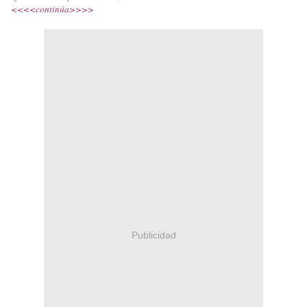
<<<<continúa>>>>
Publicidad