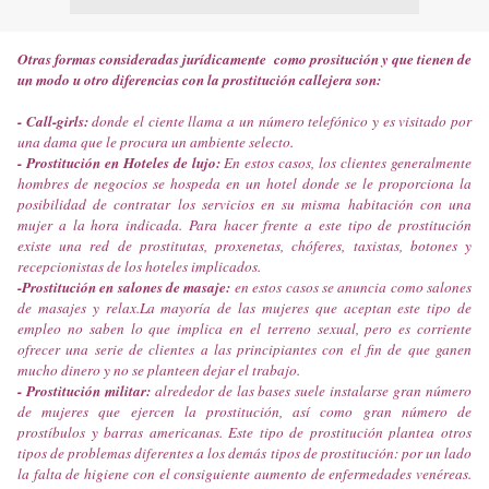
Otras formas consideradas jurídicamente como prositución y que tienen de
un modo u otro diferencias con la prostitución callejera son:
- Call-girls:
donde el ciente llama a un número telefónico y es visitado por
una dama que le procura un ambiente selecto.
- Prostitución en Hoteles de lujo:
En estos casos, los clientes generalmente
hombres de negocios se hospeda en un hotel donde se le proporciona la
posibilidad de contratar los servicios en su misma habitación con una
mujer a la hora indicada. Para hacer frente a este tipo de prostitución
existe una red de prostitutas, proxenetas, chóferes, taxistas, botones y
recepcionistas de los hoteles implicados.
-Prostitución en salones de masaje:
en estos casos se anuncia como salones
de masajes y relax.La mayoría de las mujeres que aceptan este tipo de
empleo no saben lo que implica en el terreno sexual, pero es corriente
ofrecer una serie de clientes a las principiantes con el fin de que ganen
mucho dinero y no se planteen dejar el trabajo.
- Prostitución militar:
alrededor de las bases suele instalarse gran número
de mujeres que ejercen la prostitución, así como gran número de
prostíbulos y barras americanas. Este tipo de prostitución plantea otros
tipos de problemas diferentes a los demás tipos de prostitución: por un lado
la falta de higiene con el consiguiente aumento de enfermedades venéreas.