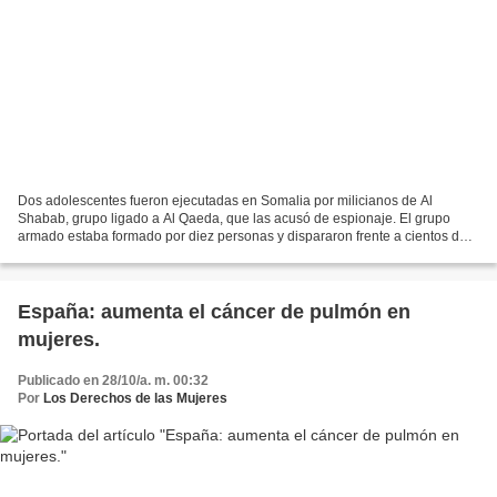
Dos adolescentes fueron ejecutadas en Somalia por milicianos de Al
Shabab, grupo ligado a Al Qaeda, que las acusó de espionaje. El grupo
armado estaba formado por diez personas y dispararon frente a cientos de
personas en la ciudad de Baladweyne contra...
España: aumenta el cáncer de pulmón en
mujeres.
Publicado en 28/10/a. m. 00:32
Por
Los Derechos de las Mujeres