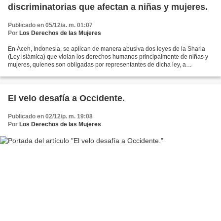
discriminatorias que afectan a niñas y mujeres.
Publicado en 05/12/a. m. 01:07
Por
Los Derechos de las Mujeres
En Aceh, Indonesia, se aplican de manera abusiva dos leyes de la Sharia
(Ley islámica) que violan los derechos humanos principalmente de niñas y
mujeres, quienes son obligadas por representantes de dicha ley, a
someterse a exámenes de virginidad, y les...
El velo desafía a Occidente.
Publicado en 02/12/p. m. 19:08
Por
Los Derechos de las Mujeres