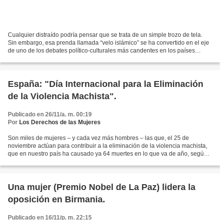
Cualquier distraído podría pensar que se trata de un simple trozo de tela.
Sin embargo, esa prenda llamada “velo islámico” se ha convertido en el eje
de uno de los debates político-culturales más candentes en los países
centrales. La aprobación en Francia...
España: "Día Internacional para la Eliminación
de la Violencia Machista".
Publicado en 26/11/a. m. 00:19
Por
Los Derechos de las Mujeres
Son miles de mujeres – y cada vez más hombres – las que, el 25 de
noviembre actúan para contribuir a la eliminación de la violencia machista,
que en nuestro país ha causado ya 64 muertes en lo que va de año, según
datos publicados por el Ministerio de...
Una mujer (Premio Nobel de La Paz) lidera la
oposición en Birmania.
Publicado en 16/11/p. m. 22:15