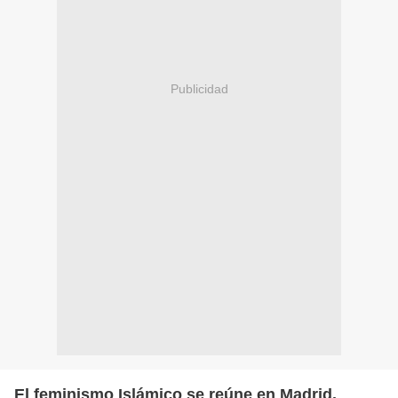
Publicidad
El feminismo Islámico se reúne en Madrid.