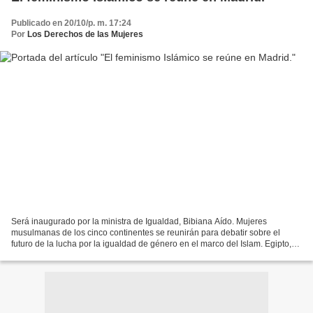
Publicado en 20/10/p. m. 17:24
Por
Los Derechos de las Mujeres
Será inaugurado por la ministra de Igualdad, Bibiana Aído. Mujeres
musulmanas de los cinco continentes se reunirán para debatir sobre el
futuro de la lucha por la igualdad de género en el marco del Islam. Egipto,
Palestina, Marruecos, Irán, India, Sudáfrica,...