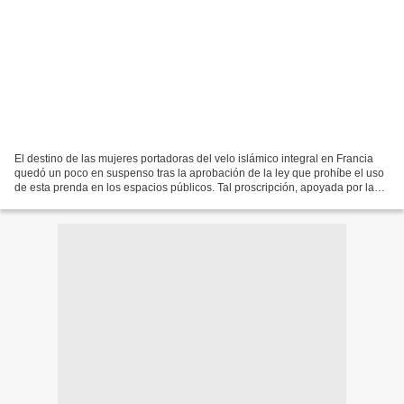
El destino de las mujeres portadoras del velo islámico integral en Francia
quedó un poco en suspenso tras la aprobación de la ley que prohíbe el uso
de esta prenda en los espacios públicos. Tal proscripción, apoyada por la
mayoría de las organizaciones...